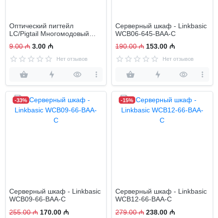
Оптический пигтейл
Серверный шкаф - Linkbasic
LC/Pigtail Многомодовый
WCB06-645-BAA-C
Linkbasic FAM50-1-1.5
9.00 ₼
3.00 ₼
190.00 ₼
153.00 ₼
Нет отзывов
Нет отзывов
-33%
-15%
Серверный шкаф - Linkbasic
Серверный шкаф - Linkbasic
WCB09-66-BAA-C
WCB12-66-BAA-C
255.00 ₼
170.00 ₼
279.00 ₼
238.00 ₼