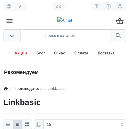
₼
0
Акции
Блог
О нас
Оплата
Доставка
Рекомендуем
Производитель
Linkbasic
Linkbasic