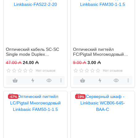
Оптический кабель SC-SC
Оптический пигтейл
Single mode Duplex
FC/Pigtail Многомодовый
Linkbasic-FAS22-2-20
Linkbasic FAM30-1-1.5
47.00 ₼
24.00 ₼
9.00 ₼
3.00 ₼
Нет отзывов
Нет отзывов
-67%
-19%