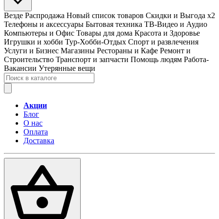
Везде
Распродажа
Новый список товаров
Скидки и Выгода x2
Телефоны и аксессуары
Бытовая техника
ТВ-Видео и Аудио
Компьютеры и Офис
Товары для дома
Красота и Здоровье
Игрушки и хобби
Тур-Хобби-Отдых
Спорт и развлечения
Услуги и Бизнес
Магазины
Рестораны и Кафе
Ремонт и
Строительство
Транспорт и запчасти
Помощь людям
Работа-
Вакансии
Утерянные вещи
Акции
Блог
О нас
Оплата
Доставка