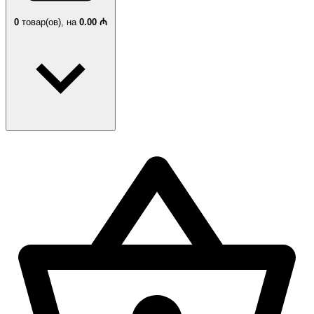
0
товар(ов),
на
0.00 ₼