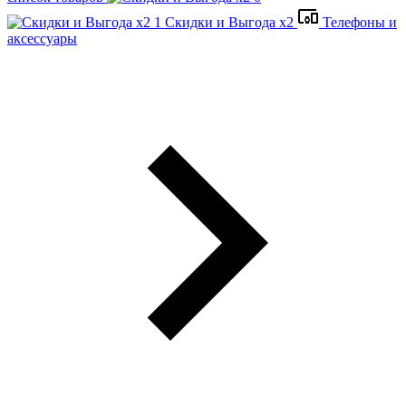
Скидки и Выгода x2
Телефоны и
аксессуары