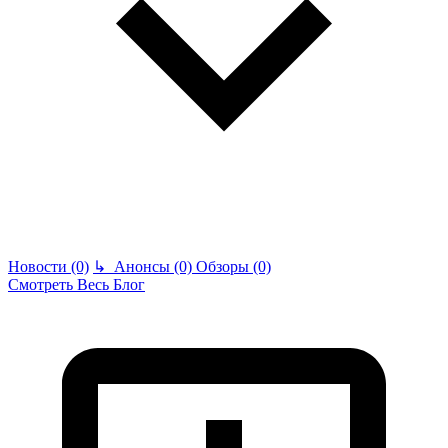
Новости (0)
↳
Анонсы (0)
Обзоры (0)
Смотреть Весь Блог