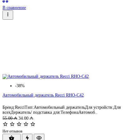
В сравнение
-38%
Автомобильный держатель Recci RHO-C42
Бренд:RecciТип:Автомобильный держательДля устройств:Для
всехДержатель/ подставка для:ТелефонаАвтомоб..
55.00 ₼
34.00 ₼
Нет отзывов