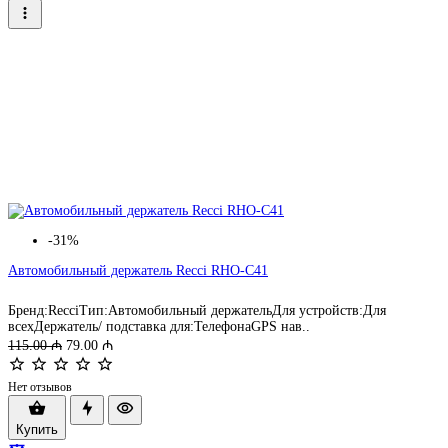
-31%
Автомобильный держатель Recci RHO-C41
Бренд:RecciТип:Автомобильный держательДля устройств:Для
всехДержатель/ подставка для:ТелефонаGPS нав..
115.00 ₼
79.00 ₼
Нет отзывов
Купить