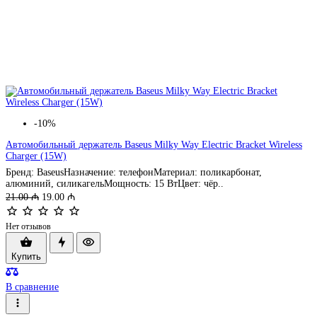
-10%
Автомобильный держатель Baseus Milky Way Electric Bracket Wireless
Charger (15W)
Бренд: BaseusНазначение: телефонМатериал: поликарбонат,
алюминий, силикагельМощность: 15 ВтЦвет: чёр..
21.00 ₼
19.00 ₼
Нет отзывов
Купить
В сравнение