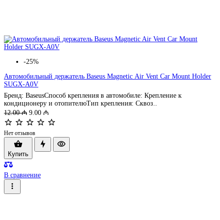
-25%
Автомобильный держатель Baseus Magnetic Air Vent Car Mount Holder
SUGX-A0V
Бренд: BaseusСпособ крепления в автомобиле: Крепление к
кондиционеру и отопителюТип крепления: Сквоз..
12.00 ₼
9.00 ₼
Нет отзывов
Купить
В сравнение