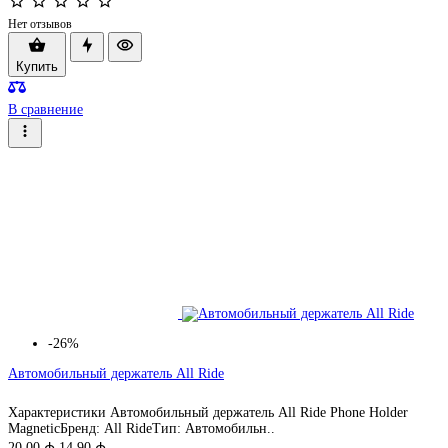
Нет отзывов
Купить
В сравнение
-26%
Автомобильный держатель All Ride
Характеристики Автомобильный держатель All Ride Phone Holder
MagneticБренд: All RideТип: Автомобильн..
20.00 ₼
14.90 ₼