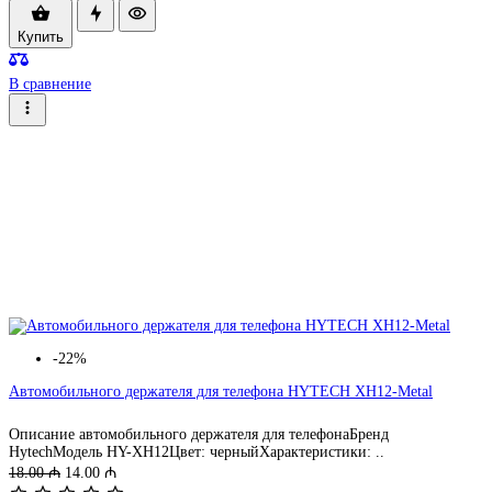
Купить
В сравнение
-22%
Автомобильного держателя для телефона HYTECH XH12-Metal
Описание автомобильного держателя для телефонаБренд
HytechМодель HY-XH12Цвет: черныйХарактеристики: ..
18.00 ₼
14.00 ₼