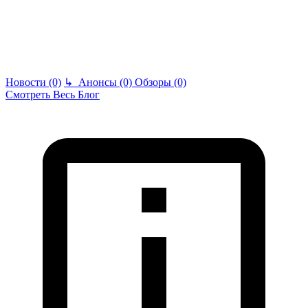
Новости (0)
↳
Анонсы (0)
Обзоры (0)
Смотреть Весь Блог