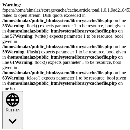
Warning
:
fopen(/home/almalaz/storage/cache/cache.article.total.1.0.1.9ad21
failed to open stream: Disk quota exceeded in
/home/almalaz/public_html/system/library/cache/file.php
on line
55
Warning
: flock() expects parameter 1 to be resource, bool given
in
/home/almalaz/public_html/system/library/cache/file.php
on
line
57
Warning
: fwrite() expects parameter 1 to be resource, bool
given in
/home/almalaz/public_html/system/library/cache/file.php
on line
59
Warning
: fflush() expects parameter 1 to be resource, bool given
in
/home/almalaz/public_html/system/library/cache/file.php
on
line
61
Warning
: flock() expects parameter 1 to be resource, bool
given in
/home/almalaz/public_html/system/library/cache/file.php
on line
63
Warning
: fclose() expects parameter 1 to be resource, bool given
in
/home/almalaz/public_html/system/library/cache/file.php
on
line
65
Russian