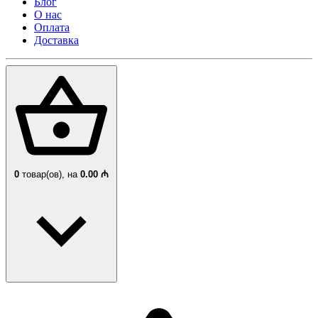
Блог
О нас
Оплата
Доставка
0
товар(ов),
на
0.00 ₼