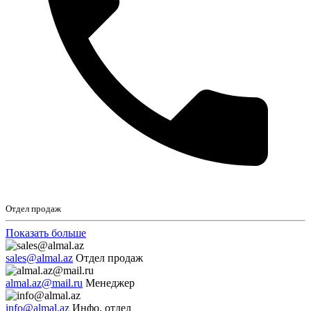
Отдел продаж
Показать больше
sales@almal.az
Отдел продаж
almal.az@mail.ru
Менеджер
info@almal.az
Инфо. отдел