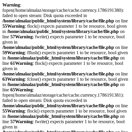
Warning
:
fopen(/home/almalaz/storage/cache/cache.currency.1786191380):
failed to open stream: Disk quota exceeded in
/home/almalaz/public_html/system/library/cache/file.php
on line
55
Warning
: flock() expects parameter 1 to be resource, bool given
in
/home/almalaz/public_html/system/library/cache/file.php
on
line
57
Warning
: fwrite() expects parameter 1 to be resource, bool
given in
/home/almalaz/public_html/system/library/cache/file.php
on line
59
Warning
: fflush() expects parameter 1 to be resource, bool given
in
/home/almalaz/public_html/system/library/cache/file.php
on
line
61
Warning
: flock() expects parameter 1 to be resource, bool
given in
/home/almalaz/public_html/system/library/cache/file.php
on line
63
Warning
: fclose() expects parameter 1 to be resource, bool given
in
/home/almalaz/public_html/system/library/cache/file.php
on
line
65
Warning
:
fopen(/home/almalaz/storage/cache/cache.currency.1786191381):
failed to open stream: Disk quota exceeded in
/home/almalaz/public_html/system/library/cache/file.php
on line
55
Warning
: flock() expects parameter 1 to be resource, bool given
in
/home/almalaz/public_html/system/library/cache/file.php
on
line
57
Warning
: fwrite() expects parameter 1 to be resource, bool
given in