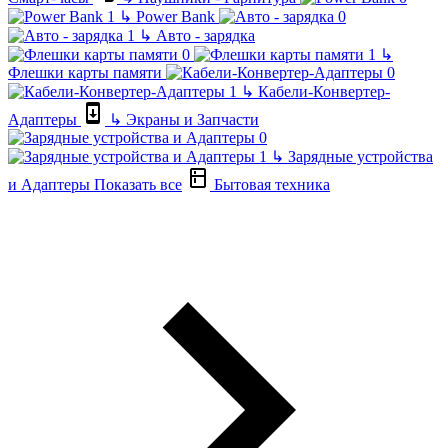
↳
Power Bank
↳
Авто - зарядка
↳
Флешки карты памяти
↳
Кабели-Конвертер-
Адаптеры
↳
Экраны и Запчасти
↳
Зарядные устройства
и Адаптеры
Показать все
Бытовая техника