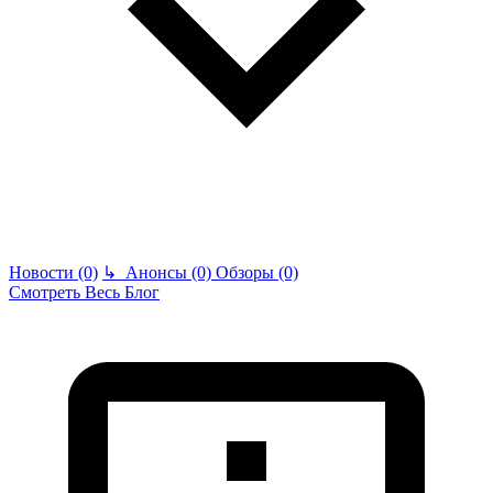
Новости (0)
↳
Анонсы (0)
Обзоры (0)
Смотреть Весь Блог