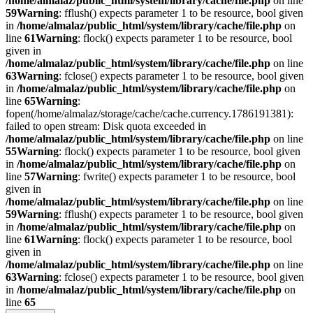
/home/almalaz/public_html/system/library/cache/file.php
on line
59
Warning
: fflush() expects parameter 1 to be resource, bool given
in
/home/almalaz/public_html/system/library/cache/file.php
on
line
61
Warning
: flock() expects parameter 1 to be resource, bool
given in
/home/almalaz/public_html/system/library/cache/file.php
on line
63
Warning
: fclose() expects parameter 1 to be resource, bool given
in
/home/almalaz/public_html/system/library/cache/file.php
on
line
65
Warning
:
fopen(/home/almalaz/storage/cache/cache.currency.1786191381):
failed to open stream: Disk quota exceeded in
/home/almalaz/public_html/system/library/cache/file.php
on line
55
Warning
: flock() expects parameter 1 to be resource, bool given
in
/home/almalaz/public_html/system/library/cache/file.php
on
line
57
Warning
: fwrite() expects parameter 1 to be resource, bool
given in
/home/almalaz/public_html/system/library/cache/file.php
on line
59
Warning
: fflush() expects parameter 1 to be resource, bool given
in
/home/almalaz/public_html/system/library/cache/file.php
on
line
61
Warning
: flock() expects parameter 1 to be resource, bool
given in
/home/almalaz/public_html/system/library/cache/file.php
on line
63
Warning
: fclose() expects parameter 1 to be resource, bool given
in
/home/almalaz/public_html/system/library/cache/file.php
on
line
65