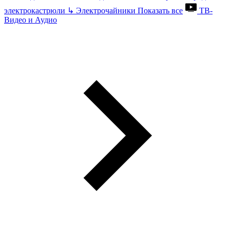
электрокастрюли
↳
Электрочайники
Показать все
ТВ-
Видео и Аудио