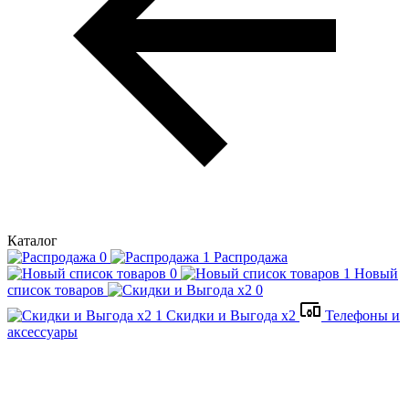
Каталог
Распродажа
Новый
список товаров
Скидки и Выгода x2
Телефоны и
аксессуары