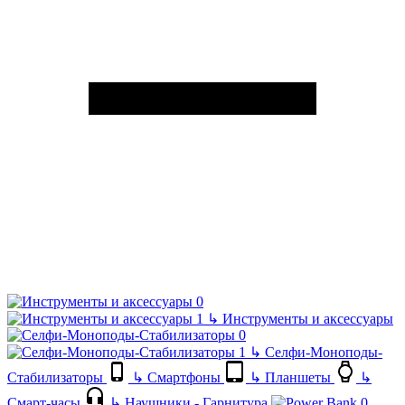
↳
Инструменты и аксессуары
↳
Селфи-Моноподы-
Стабилизаторы
↳
Смартфоны
↳
Планшеты
↳
Смарт-часы
↳
Наушники - Гарнитура