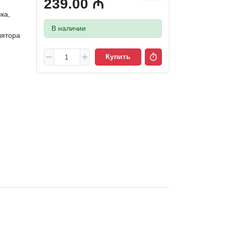
239.00 ₼
ка,
В наличии
лятора
Купить