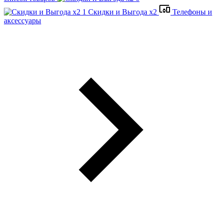
Скидки и Выгода x2
Телефоны и
аксессуары