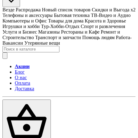
Везде
Распродажа
Новый список товаров
Скидки и Выгода x2
Телефоны и аксессуары
Бытовая техника
ТВ-Видео и Аудио
Компьютеры и Офис
Товары для дома
Красота и Здоровье
Игрушки и хобби
Тур-Хобби-Отдых
Спорт и развлечения
Услуги и Бизнес
Магазины
Рестораны и Кафе
Ремонт и
Строительство
Транспорт и запчасти
Помощь людям
Работа-
Вакансии
Утерянные вещи
Акции
Блог
О нас
Оплата
Доставка