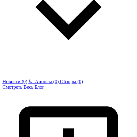
Новости (0)
↳
Анонсы (0)
Обзоры (0)
Смотреть Весь Блог