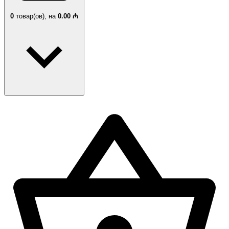
0
товар(ов),
на
0.00 ₼