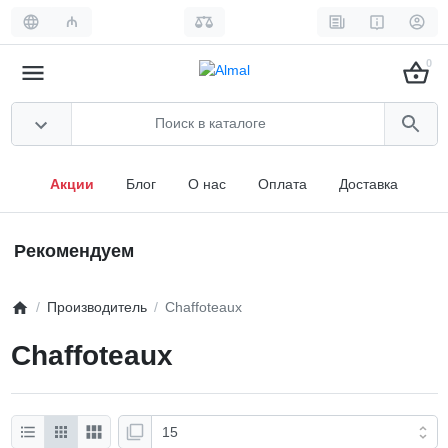
₼
0
Акции
Блог
О нас
Оплата
Доставка
Рекомендуем
Производитель
Chaffoteaux
Chaffoteaux