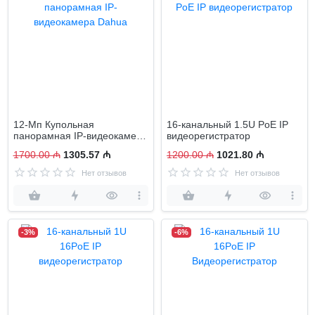
12-Мп Купольная
16-канальный 1.5U PoE IP
панорамная IP-видеокамера
видеорегистратор
Dahua
1700.00 ₼
1305.57 ₼
1200.00 ₼
1021.80 ₼
Нет отзывов
Нет отзывов
-3%
-6%