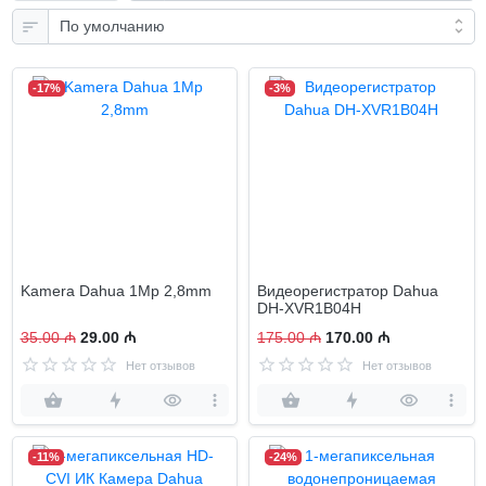
-17%
-3%
Kamera Dahua 1Mp 2,8mm
Видеорегистратор Dahua
DH-XVR1B04H
35.00 ₼
29.00 ₼
175.00 ₼
170.00 ₼
Нет отзывов
Нет отзывов
-11%
-24%