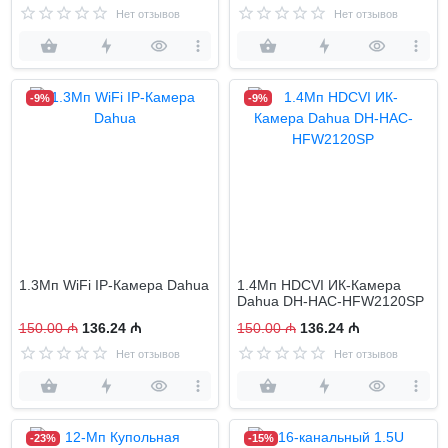
Нет отзывов
Нет отзывов
-9%
-9%
1.3Мп WiFi IP-Камера Dahua
1.4Мп HDCVI ИК-Камера
Dahua DH-HAC-HFW2120SP
150.00 ₼
136.24 ₼
150.00 ₼
136.24 ₼
Нет отзывов
Нет отзывов
-23%
-15%