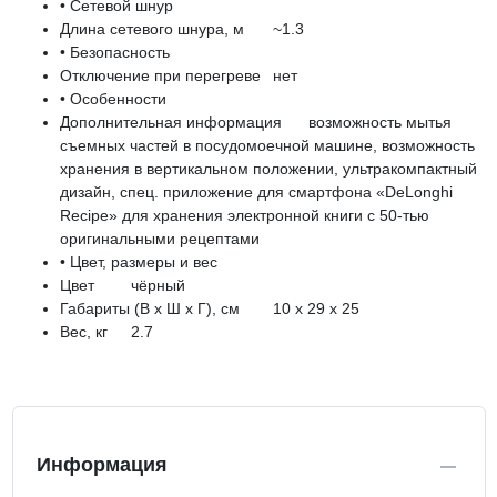
• Сетевой шнур
Длина сетевого шнура, м
~1.3
• Безопасность
Отключение при перегреве
нет
• Особенности
Дополнительная информация
возможность мытья
съемных частей в посудомоечной машине, возможность
хранения в вертикальном положении, ультракомпактный
дизайн, спец. приложение для смартфона «DeLonghi
Recipe» для хранения электронной книги с 50-тью
оригинальными рецептами
• Цвет, размеры и вес
Цвет
чёрный
Габариты (В x Ш x Г), см
10 x 29 x 25
Вес, кг
2.7
Информация