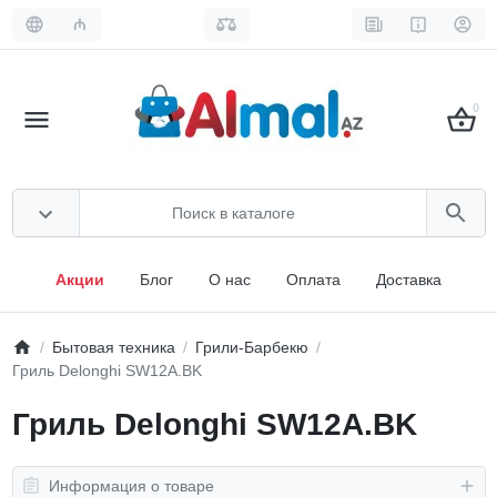
₼
0
Акции
Блог
О нас
Оплата
Доставка
Бытовая техника
Грили-Барбекю
Гриль Delonghi SW12A.BK
Гриль Delonghi SW12A.BK
Информация о товаре