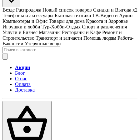
Везде
Распродажа
Новый список товаров
Скидки и Выгода x2
Телефоны и аксессуары
Бытовая техника
ТВ-Видео и Аудио
Компьютеры и Офис
Товары для дома
Красота и Здоровье
Игрушки и хобби
Тур-Хобби-Отдых
Спорт и развлечения
Услуги и Бизнес
Магазины
Рестораны и Кафе
Ремонт и
Строительство
Транспорт и запчасти
Помощь людям
Работа-
Вакансии
Утерянные вещи
Акции
Блог
О нас
Оплата
Доставка