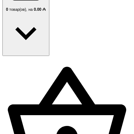
0
товар(ов),
на
0.00 ₼