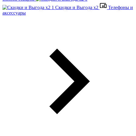
Скидки и Выгода x2
Телефоны и
аксессуары