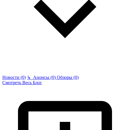
Новости (0)
↳
Анонсы (0)
Обзоры (0)
Смотреть Весь Блог