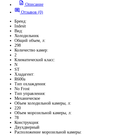
Описание
Отзывов (0)
Бренд:
Indesit
Вид:
Холодильник
Общий объем, л:
298
Количество камер:
2
Климатический класс:
N
ST
Хладагент:
R600a
Тип охлаждения:
No Frost
Тип управления:
Механическое
Объем холодильной камеры, л:
220
Объем морозильной камеры, л:
78
Конструкция:
Двухдверный
Расположение морозильной камеры: