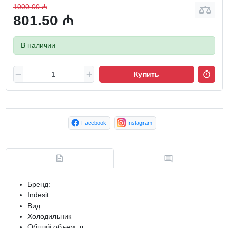
1000.00 ₼
801.50 ₼
В наличии
Купить
Facebook
Instagram
Бренд:
Indesit
Вид:
Холодильник
Общий объем, л: