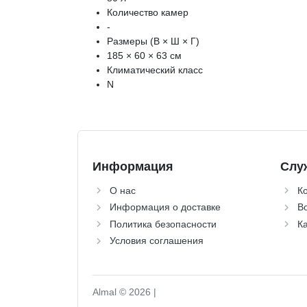
Количество камер
-
Размеры (В × Ш × Г)
185 × 60 × 63 см
Климатический класс
N
Информация
Слу
О нас
К
Информация о доставке
Во
Политика безопасности
Ка
Условия соглашения
Almal © 2026 |