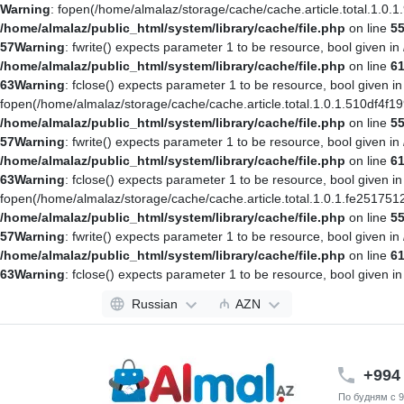
Warning
: fopen(/home/almalaz/storage/cache/cache.article.total.1.
/home/almalaz/public_html/system/library/cache/file.php
on line
5
57
Warning
: fwrite() expects parameter 1 to be resource, bool given in
/home/almalaz/public_html/system/library/cache/file.php
on line
6
63
Warning
: fclose() expects parameter 1 to be resource, bool given i
fopen(/home/almalaz/storage/cache/cache.article.total.1.0.1.510df4f
/home/almalaz/public_html/system/library/cache/file.php
on line
5
57
Warning
: fwrite() expects parameter 1 to be resource, bool given in
/home/almalaz/public_html/system/library/cache/file.php
on line
6
63
Warning
: fclose() expects parameter 1 to be resource, bool given i
fopen(/home/almalaz/storage/cache/cache.article.total.1.0.1.fe2517
/home/almalaz/public_html/system/library/cache/file.php
on line
5
57
Warning
: fwrite() expects parameter 1 to be resource, bool given in
/home/almalaz/public_html/system/library/cache/file.php
on line
6
63
Warning
: fclose() expects parameter 1 to be resource, bool given i
Russian
₼
AZN
+994 
По будням с 9