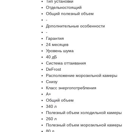
Тип установки
Отдельностоящий
Общий полезный объем
-
Дополнительные особенности
-
Гарантия
24 месяцев
Уровень шума
40 дБ
Cистема оттаивания
DeFrost
Расположение морозильной камеры
Снизу
Класс энергопотребления
A+
Oбщий объем
340 л
Полезный объем холодильной камеры
260 л
Полезный объем морозильной камеры
80 л