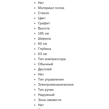
Нет
Материал полок
Стекло
Цвет
Графит
Высотa
185 см
Ширина
60 см
Глубина
63 см
Тип компрессора
Обычный
Дисплей
Нет
Тип управления
Электромеханическое
Тип ручек
Наружный
Зона свежести
Нет