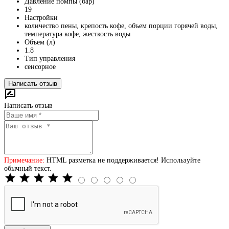
Давление помпы (бар)
19
Настройки
количество пены, крепость кофе, объем порции горячей воды,
температура кофе, жесткость воды
Объем (л)
1.8
Тип управления
сенсорное
Написать отзыв
Написать отзыв
Примечание:
HTML разметка не поддерживается! Используйте
обычный текст.