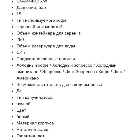
EXAM440.35.W
Давление, бар
19
Тип используемого кофе
зерновой или молотый
Объем контейнера для зерен, г
250
Объем резервуара для воды
1.4 л
Предустановленные напитки
Холодный кофе / Холодный эспрессо / Холодный
американо / Эспрессо / Лонг Эспрессо / Кофе / Лонг /
Американо
Возможность готовить две чашки эспрессо
Да
Тип капучинатора
ручной
Цвет
белый
Материал корпуса
металл/пластик
Гарантия, лет