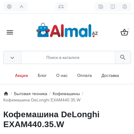
₼
0
Акции
Блог
О нас
Оплата
Доставка
Бытовая техника
Кофемашины
Кофемашина DeLonghi EXAM440.35.W
Кофемашина DeLonghi
EXAM440.35.W