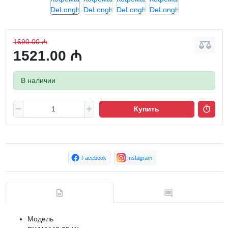
1690.00 ₼
1521.00 ₼
В наличии
Купить
Facebook
Instagram
Модель