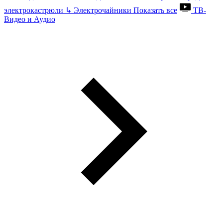
электрокастрюли
↳
Электрочайники
Показать все
ТВ-
Видео и Аудио