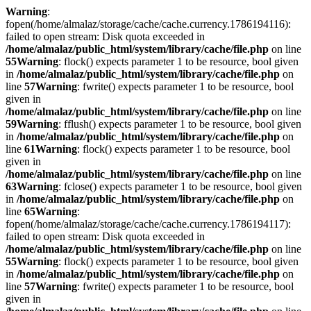
Warning
:
fopen(/home/almalaz/storage/cache/cache.currency.1786194116):
failed to open stream: Disk quota exceeded in
/home/almalaz/public_html/system/library/cache/file.php
on line
55
Warning
: flock() expects parameter 1 to be resource, bool given
in
/home/almalaz/public_html/system/library/cache/file.php
on
line
57
Warning
: fwrite() expects parameter 1 to be resource, bool
given in
/home/almalaz/public_html/system/library/cache/file.php
on line
59
Warning
: fflush() expects parameter 1 to be resource, bool given
in
/home/almalaz/public_html/system/library/cache/file.php
on
line
61
Warning
: flock() expects parameter 1 to be resource, bool
given in
/home/almalaz/public_html/system/library/cache/file.php
on line
63
Warning
: fclose() expects parameter 1 to be resource, bool given
in
/home/almalaz/public_html/system/library/cache/file.php
on
line
65
Warning
:
fopen(/home/almalaz/storage/cache/cache.currency.1786194117):
failed to open stream: Disk quota exceeded in
/home/almalaz/public_html/system/library/cache/file.php
on line
55
Warning
: flock() expects parameter 1 to be resource, bool given
in
/home/almalaz/public_html/system/library/cache/file.php
on
line
57
Warning
: fwrite() expects parameter 1 to be resource, bool
given in