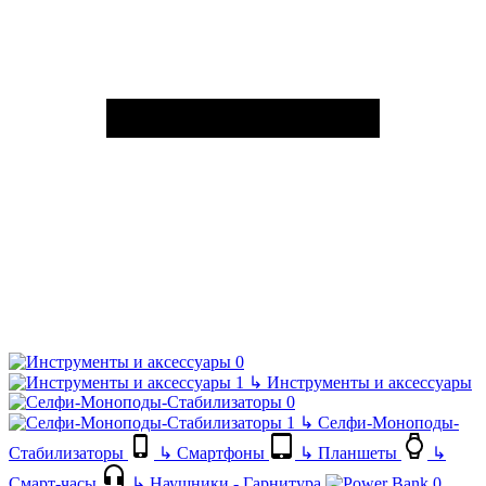
↳
Инструменты и аксессуары
↳
Селфи-Моноподы-
Стабилизаторы
↳
Смартфоны
↳
Планшеты
↳
Смарт-часы
↳
Наушники - Гарнитура