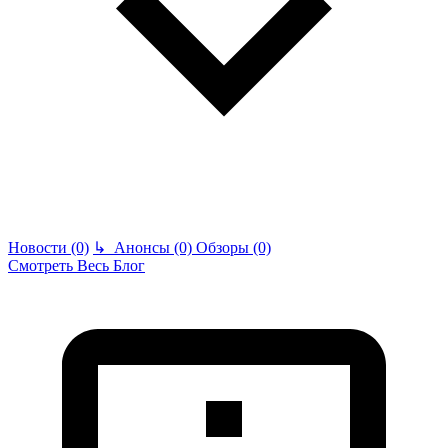
Новости (0)
↳
Анонсы (0)
Обзоры (0)
Смотреть Весь Блог