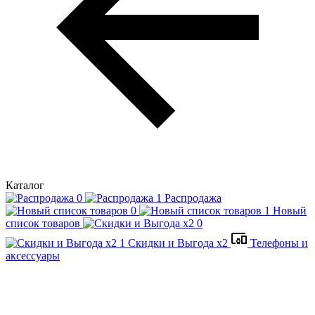
Каталог
Распродажа
Новый
список товаров
Скидки и Выгода x2
Телефоны и
аксессуары