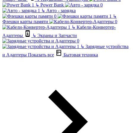
↳
Power Bank
↳
Авто - зарядка
↳
Флешки карты памяти
↳
Кабели-Конвертер-
Адаптеры
↳
Экраны и Запчасти
↳
Зарядные устройства
и Адаптеры
Показать все
Бытовая техника