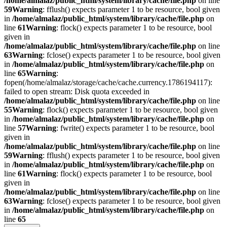
/home/almalaz/public_html/system/library/cache/file.php
on line
59
Warning
: fflush() expects parameter 1 to be resource, bool given
in
/home/almalaz/public_html/system/library/cache/file.php
on
line
61
Warning
: flock() expects parameter 1 to be resource, bool
given in
/home/almalaz/public_html/system/library/cache/file.php
on line
63
Warning
: fclose() expects parameter 1 to be resource, bool given
in
/home/almalaz/public_html/system/library/cache/file.php
on
line
65
Warning
:
fopen(/home/almalaz/storage/cache/cache.currency.1786194117):
failed to open stream: Disk quota exceeded in
/home/almalaz/public_html/system/library/cache/file.php
on line
55
Warning
: flock() expects parameter 1 to be resource, bool given
in
/home/almalaz/public_html/system/library/cache/file.php
on
line
57
Warning
: fwrite() expects parameter 1 to be resource, bool
given in
/home/almalaz/public_html/system/library/cache/file.php
on line
59
Warning
: fflush() expects parameter 1 to be resource, bool given
in
/home/almalaz/public_html/system/library/cache/file.php
on
line
61
Warning
: flock() expects parameter 1 to be resource, bool
given in
/home/almalaz/public_html/system/library/cache/file.php
on line
63
Warning
: fclose() expects parameter 1 to be resource, bool given
in
/home/almalaz/public_html/system/library/cache/file.php
on
line
65