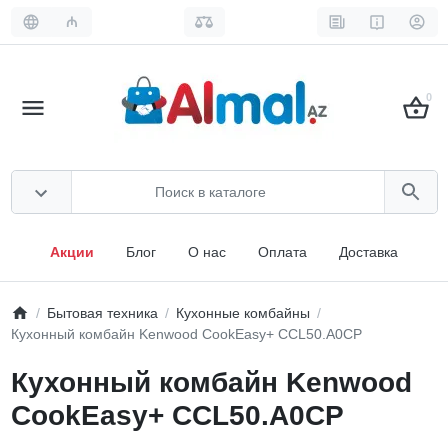
₼
0
Акции
Блог
О нас
Оплата
Доставка
Бытовая техника
Кухонные комбайны
Кухонный комбайн Kenwood CookEasy+ CCL50.A0CP
Кухонный комбайн Kenwood
CookEasy+ CCL50.A0CP