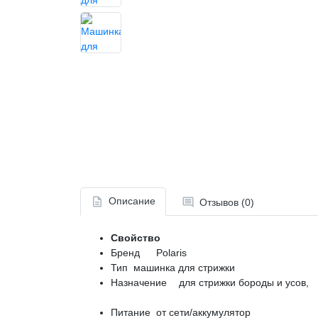
Описание
Отзывов (0)
Свойство
Бренд
Polaris
Тип
машинка для стрижки
Назначение
для с
для стр
Питание
от сети/аккумулятор