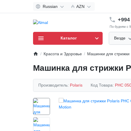
Russian
₼
AZN
+994 
По будням с 9
Каталог
Везде
Красота и Здоровье
Машинки для стрижки
Машинка для стрижки Po
Производитель:
Polaris
Код Товара:
PHC 050