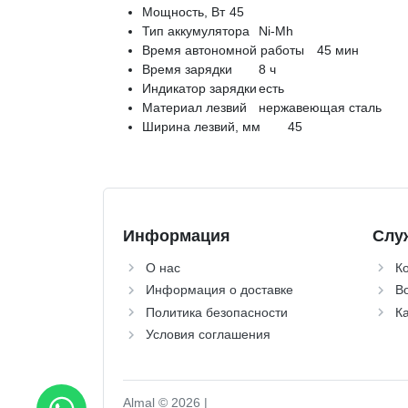
Мощность, Вт
45
Тип аккумулятора
Ni-Mh
Время автономной работы
45 мин
Время зарядки
8 ч
Индикатор зарядки
есть
Материал лезвий
нержавеющая сталь
Ширина лезвий, мм
45
Информация
Слу
О нас
К
Информация о доставке
Во
Политика безопасности
Ка
Условия соглашения
Almal © 2026 |