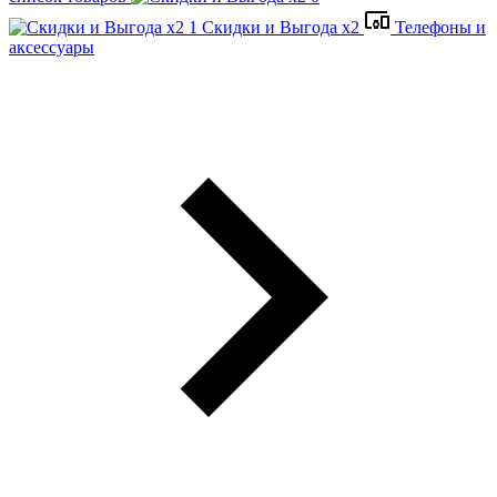
Скидки и Выгода x2
Телефоны и
аксессуары