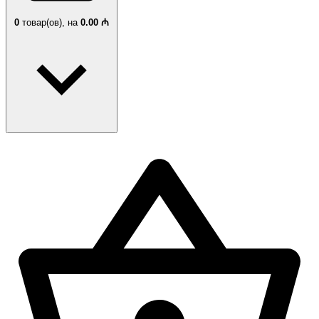
0
товар(ов),
на
0.00 ₼