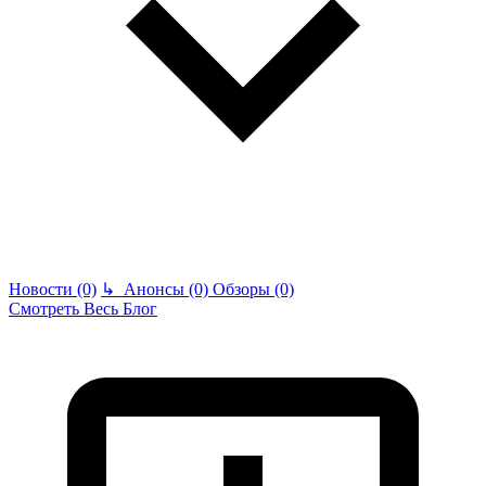
Новости (0)
↳
Анонсы (0)
Обзоры (0)
Смотреть Весь Блог