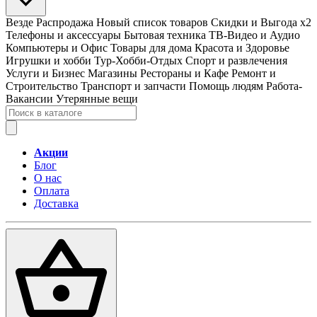
Везде
Распродажа
Новый список товаров
Скидки и Выгода x2
Телефоны и аксессуары
Бытовая техника
ТВ-Видео и Аудио
Компьютеры и Офис
Товары для дома
Красота и Здоровье
Игрушки и хобби
Тур-Хобби-Отдых
Спорт и развлечения
Услуги и Бизнес
Магазины
Рестораны и Кафе
Ремонт и
Строительство
Транспорт и запчасти
Помощь людям
Работа-
Вакансии
Утерянные вещи
Акции
Блог
О нас
Оплата
Доставка