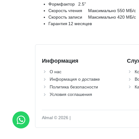
Формфактор
2.5"
Скорость чтения
Максимально 550 МБ/с
Скорость записи
Максимально 420 МБ/с
Гарантия
12 месяцев
Информация
Слу
О нас
К
Информация о доставке
Во
Политика безопасности
Ка
Условия соглашения
Almal © 2026 |