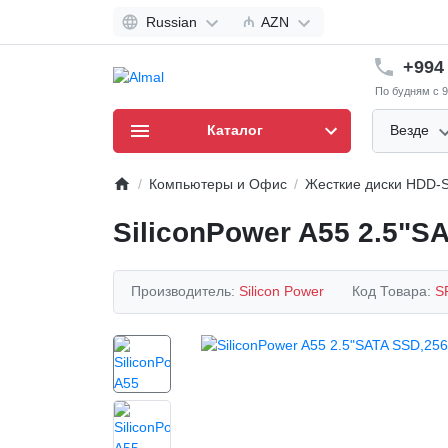
Russian
₼
AZN
+994 
По будням с 9
Каталог
Везде
Компьютеры и Офис
Жесткие диски HDD-
SiliconPower A55 2.5"
Производитель:
Silicon Power
Код Товара:
S