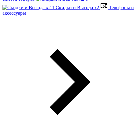
Скидки и Выгода x2
Телефоны и
аксессуары