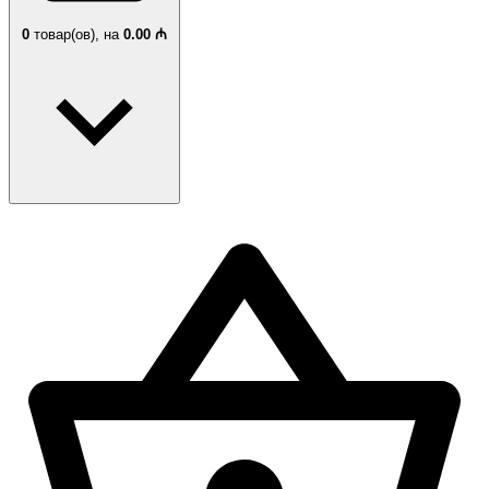
0
товар(ов),
на
0.00 ₼