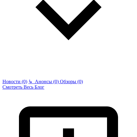
Новости (0)
↳
Анонсы (0)
Обзоры (0)
Смотреть Весь Блог