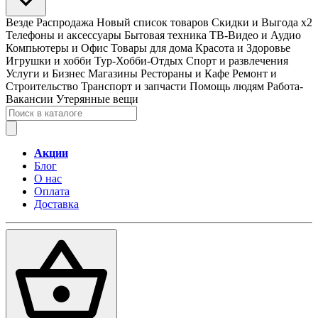
Везде
Распродажа
Новый список товаров
Скидки и Выгода x2
Телефоны и аксессуары
Бытовая техника
ТВ-Видео и Аудио
Компьютеры и Офис
Товары для дома
Красота и Здоровье
Игрушки и хобби
Тур-Хобби-Отдых
Спорт и развлечения
Услуги и Бизнес
Магазины
Рестораны и Кафе
Ремонт и
Строительство
Транспорт и запчасти
Помощь людям
Работа-
Вакансии
Утерянные вещи
Акции
Блог
О нас
Оплата
Доставка