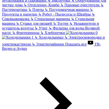
Мультиварки и Пароварки
↳
Мясорубки
↳
Оборудования для
чистки дома
↳
Отопление- Комби
↳
Паровые очистители
↳
Пастеризаторы
↳
Плиты
↳
Посудомоечная машина
↳
Продукты и напитки
↳
Робот - Пылесосы и Швабры
↳
Соковыжималка
↳
Стиральные машины
↳
Сушильная
машина
↳
Сушки для овощей
↳
Тостер
↳
Увлажнители и
осушитель воздуха
↳
Утюг
↳
Фильтры для воды-Водяной
насос
↳
Фритюрницы
↳
Хлебопечки
↳
Холодильники
↳
Электросковородки и
электрокастрюли
↳
Электрочайники
Показать все
ТВ-
Видео и Аудио