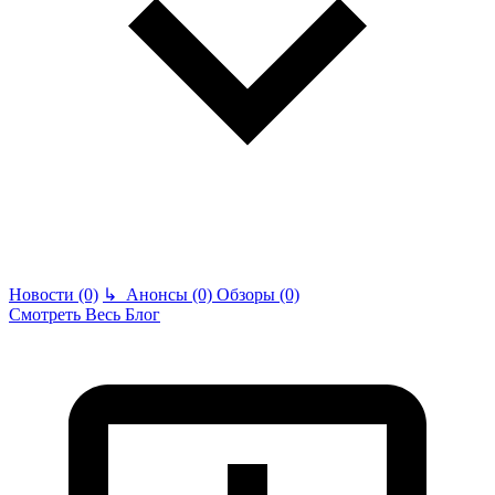
Новости (0)
↳
Анонсы (0)
Обзоры (0)
Смотреть Весь Блог