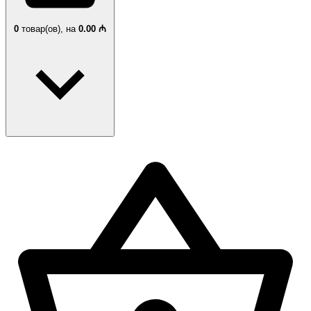
0
товар(ов),
на
0.00 ₼