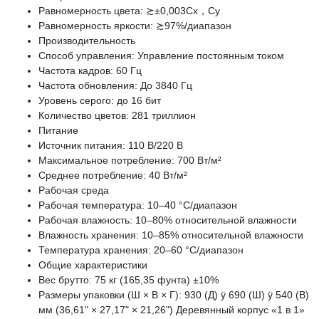
Равномерность цвета: ≿±0,003Cx，Cy
Равномерность яркости: ≿97%/диапазон
Производительность
Способ управления: Управление постоянным током
Частота кадров: 60 Гц
Частота обновления: До 3840 Гц
Уровень серого: до 16 бит
Количество цветов: 281 триллион
Питание
Источник питания: 110 В/220 В
Максимальное потребление: 700 Вт/м²
Среднее потребление: 40 Вт/м²
Рабочая среда
Рабочая температура: 10–40 °C/диапазон
Рабочая влажность: 10–80% относительной влажности
Влажность хранения: 10–85% относительной влажности
Температура хранения: 20–60 °C/диапазон
Общие характеристики
Вес брутто: 75 кг (165,35 фунта) ±10%
Размеры упаковки (Ш × В × Г): 930 (Д) ÿ 690 (Ш) ÿ 540 ​​(В)
мм (36,61" × 27,17" × 21,26") Деревянный корпус «1 в 1»