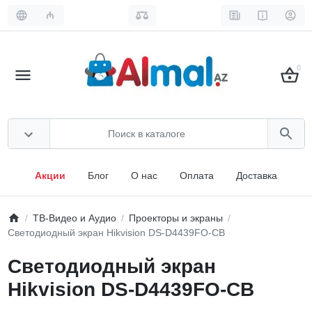
₼
0
Акции
Блог
О нас
Оплата
Доставка
ТВ-Видео и Аудио
Проекторы и экраны
Светодиодный экран Hikvision DS-D4439FO-CB
Светодиодный экран
Hikvision DS-D4439FO-CB