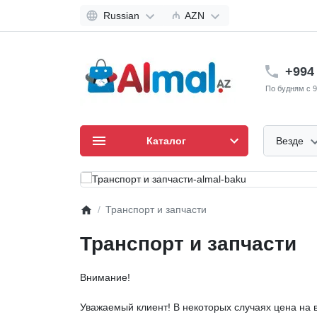
Russian
₼
AZN
+994 
По будням с 9
Каталог
Везде
Транспорт и запчасти
Транспорт и запчасти
Внимание!
Уважаемый клиент! В некоторых случаях цена на в