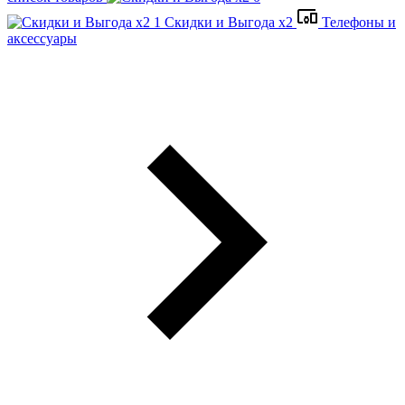
Скидки и Выгода x2
Телефоны и
аксессуары