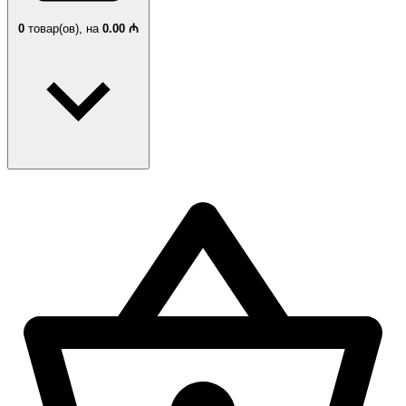
0
товар(ов),
на
0.00 ₼