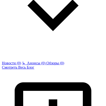
Новости (0)
↳
Анонсы (0)
Обзоры (0)
Смотреть Весь Блог