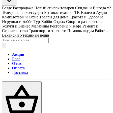
Везде
Распродажа
Новый список товаров
Скидки и Выгода x2
Телефоны и аксессуары
Бытовая техника
ТВ-Видео и Аудио
Компьютеры и Офис
Товары для дома
Красота и Здоровье
Игрушки и хобби
Тур-Хобби-Отдых
Спорт и развлечения
Услуги и Бизнес
Магазины
Рестораны и Кафе
Ремонт и
Строительство
Транспорт и запчасти
Помощь людям
Работа-
Вакансии
Утерянные вещи
Акции
Блог
О нас
Оплата
Доставка