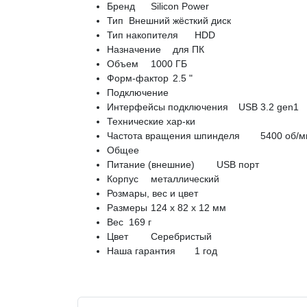
Бренд
Silicon Power
Тип
Внешний жёсткий диск
Тип накопителя
HDD
Назначение
для ПК
Объем
1000 ГБ
Форм-фактор
2.5 "
Подключение
Интерфейсы подключения
USB 3.2 gen1
Технические хар-ки
Частота вращения шпинделя
5400 об/м
Общее
Питание (внешние)
USB порт
Корпус
металлический
Розмары, вес и цвет
Размеры
124 x 82 x 12 мм
Вес
169 г
Цвет
Серебристый
Наша гарантия
1 год