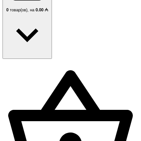
0
товар(ов),
на
0.00 ₼