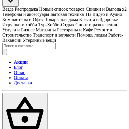
Везде
Распродажа
Новый список товаров
Скидки и Выгода x2
Телефоны и аксессуары
Бытовая техника
ТВ-Видео и Аудио
Компьютеры и Офис
Товары для дома
Красота и Здоровье
Игрушки и хобби
Тур-Хобби-Отдых
Спорт и развлечения
Услуги и Бизнес
Магазины
Рестораны и Кафе
Ремонт и
Строительство
Транспорт и запчасти
Помощь людям
Работа-
Вакансии
Утерянные вещи
Акции
Блог
О нас
Оплата
Доставка