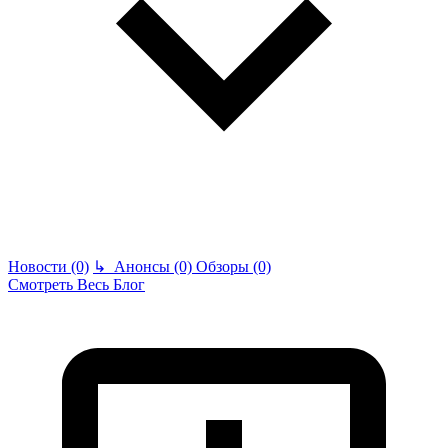
Новости (0)
↳
Анонсы (0)
Обзоры (0)
Смотреть Весь Блог