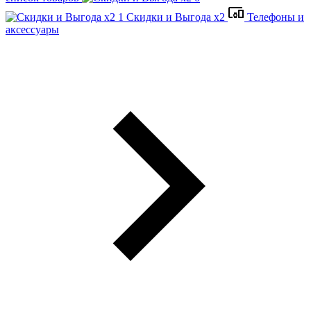
Скидки и Выгода x2
Телефоны и
аксессуары