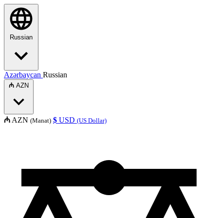
Russian
Azərbaycan
Russian
₼
AZN
₼
AZN
$
USD
(Manat)
(US Dollar)