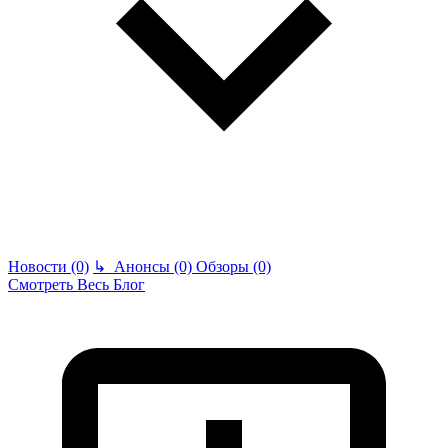
Новости (0)
↳
Анонсы (0)
Обзоры (0)
Смотреть Весь Блог