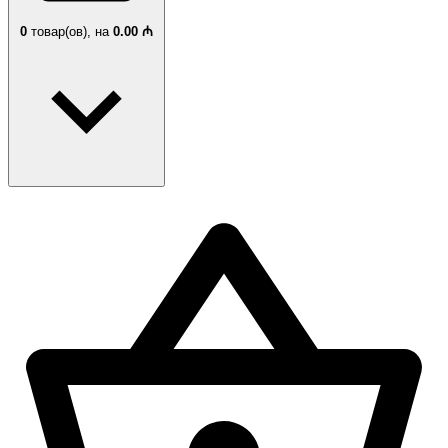
0
товар(ов),
на
0.00 ₼