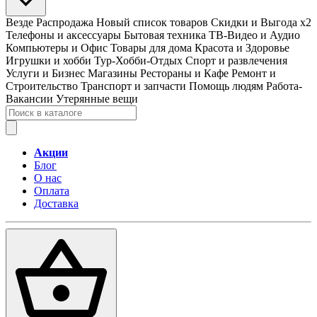
Везде
Распродажа
Новый список товаров
Скидки и Выгода x2
Телефоны и аксессуары
Бытовая техника
ТВ-Видео и Аудио
Компьютеры и Офис
Товары для дома
Красота и Здоровье
Игрушки и хобби
Тур-Хобби-Отдых
Спорт и развлечения
Услуги и Бизнес
Магазины
Рестораны и Кафе
Ремонт и
Строительство
Транспорт и запчасти
Помощь людям
Работа-
Вакансии
Утерянные вещи
Акции
Блог
О нас
Оплата
Доставка