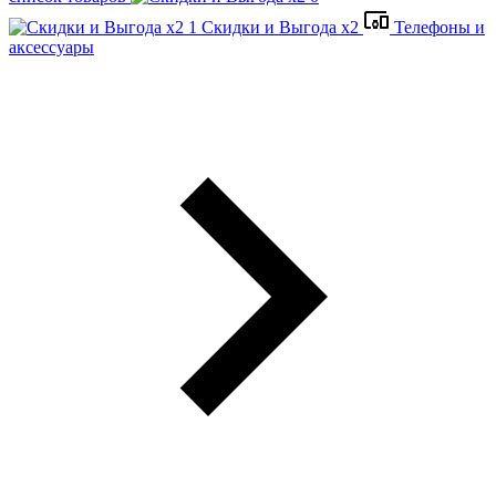
Скидки и Выгода x2
Телефоны и
аксессуары