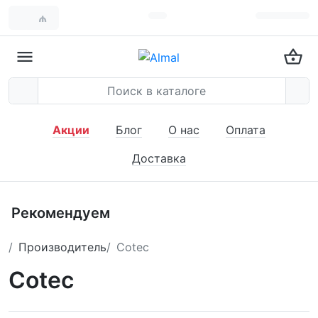
₼
Акции
Блог
О нас
Оплата
Доставка
Рекомендуем
Производитель
Сotec
Сotec