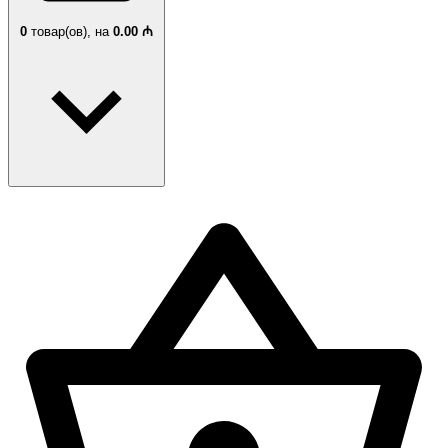
0
товар(ов),
на
0.00 ₼