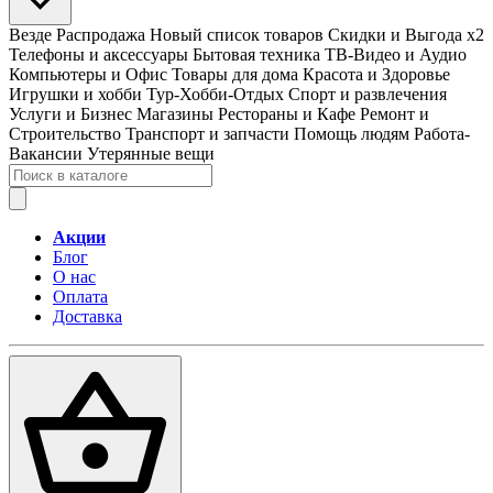
Везде
Распродажа
Новый список товаров
Скидки и Выгода x2
Телефоны и аксессуары
Бытовая техника
ТВ-Видео и Аудио
Компьютеры и Офис
Товары для дома
Красота и Здоровье
Игрушки и хобби
Тур-Хобби-Отдых
Спорт и развлечения
Услуги и Бизнес
Магазины
Рестораны и Кафе
Ремонт и
Строительство
Транспорт и запчасти
Помощь людям
Работа-
Вакансии
Утерянные вещи
Акции
Блог
О нас
Оплата
Доставка