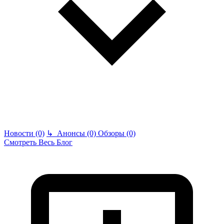
Новости (0)
↳
Анонсы (0)
Обзоры (0)
Смотреть Весь Блог