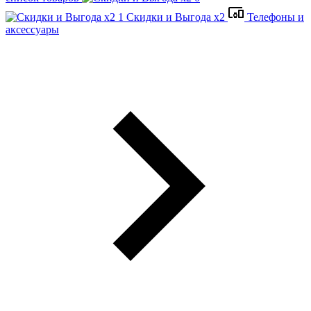
Скидки и Выгода x2
Телефоны и
аксессуары