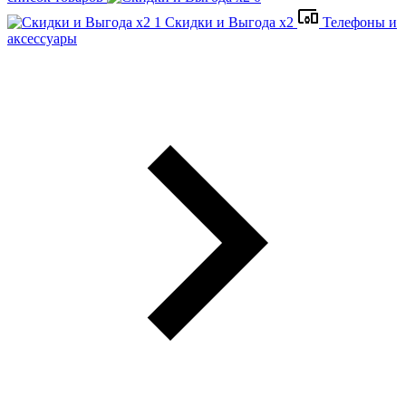
Скидки и Выгода x2
Телефоны и
аксессуары