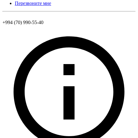
Перезвоните мне
+994 (70) 990-55-40