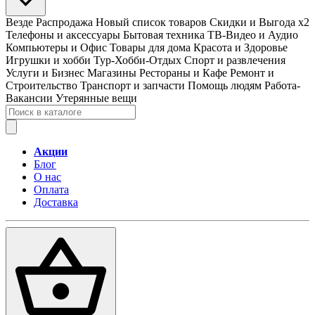
Везде
Распродажа
Новый список товаров
Скидки и Выгода x2
Телефоны и аксессуары
Бытовая техника
ТВ-Видео и Аудио
Компьютеры и Офис
Товары для дома
Красота и Здоровье
Игрушки и хобби
Тур-Хобби-Отдых
Спорт и развлечения
Услуги и Бизнес
Магазины
Рестораны и Кафе
Ремонт и
Строительство
Транспорт и запчасти
Помощь людям
Работа-
Вакансии
Утерянные вещи
Акции
Блог
О нас
Оплата
Доставка