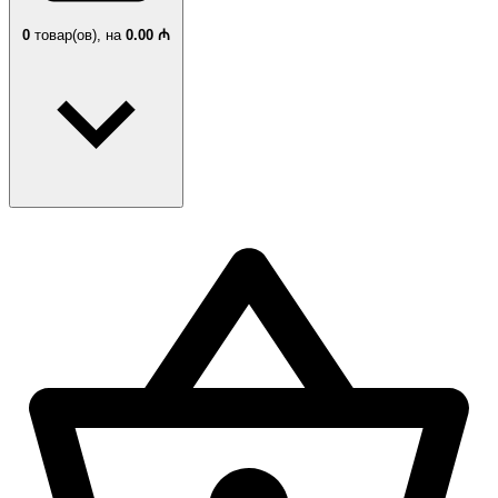
0
товар(ов),
на
0.00 ₼