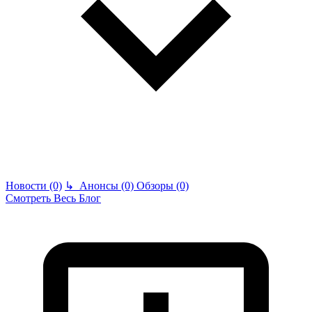
Новости (0)
↳
Анонсы (0)
Обзоры (0)
Смотреть Весь Блог