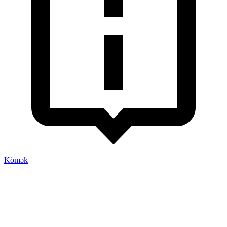
Kömək