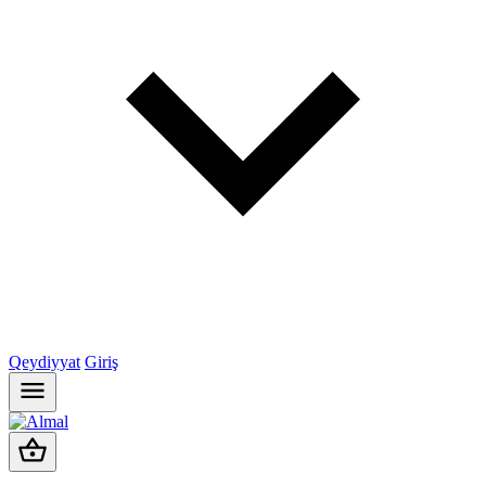
Qeydiyyat
Giriş