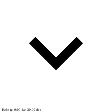
Həftə içi 9:00-dan 20:00-dək