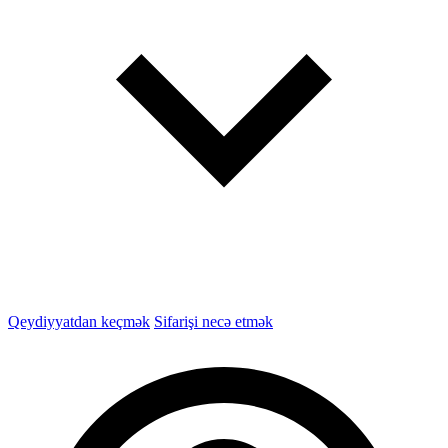
Qeydiyyatdan keçmək
Sifarişi necə etmək