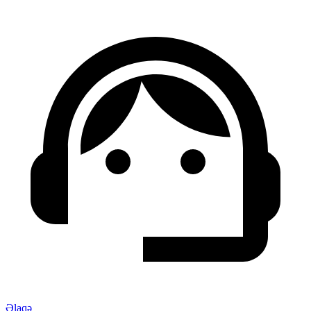
Əlaqə