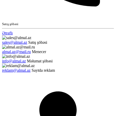
Satış şöbəsi
Ətraflı
sales@almal.az
Satış şöbəsi
almal.az@mail.ru
Menecer
info@almal.az
Məlumat şöbəsi
reklam@almal.az
Saytda reklam