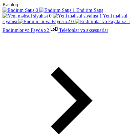
Kataloq
Endirim-Satış
Yeni məhsul
siyahısı
Endirimlər və Fayda x2
Telefonlar və aksesuarlar