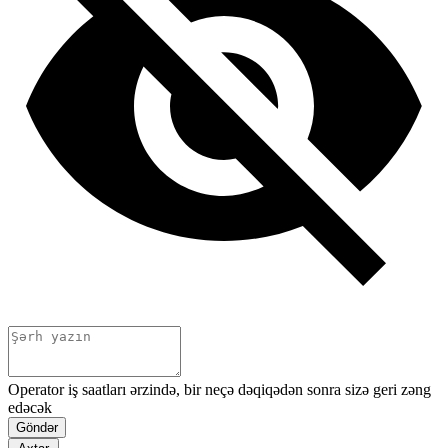
Operator iş saatları ərzində, bir neçə dəqiqədən sonra sizə geri zəng
edəcək
Göndər