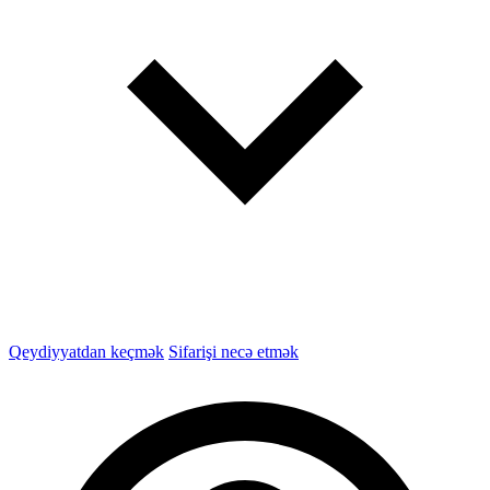
Qeydiyyatdan keçmək
Sifarişi necə etmək