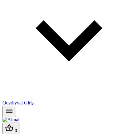
Qeydiyyat
Giriş
0