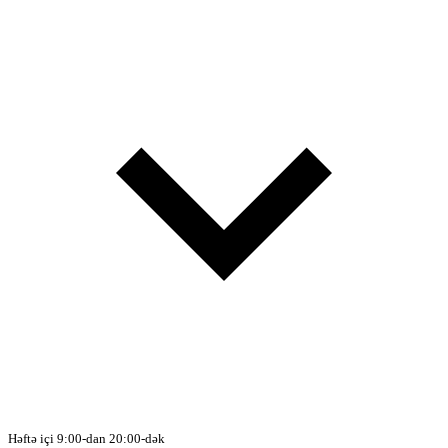
Həftə içi 9:00-dan 20:00-dək