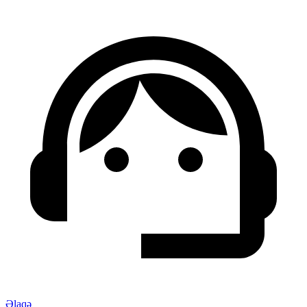
Əlaqə