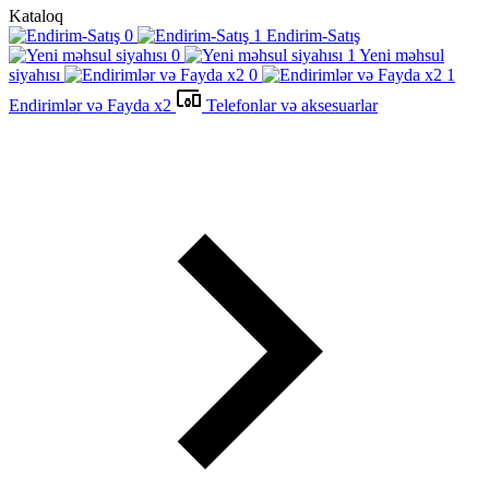
Kataloq
Endirim-Satış
Yeni məhsul
siyahısı
Endirimlər və Fayda x2
Telefonlar və aksesuarlar