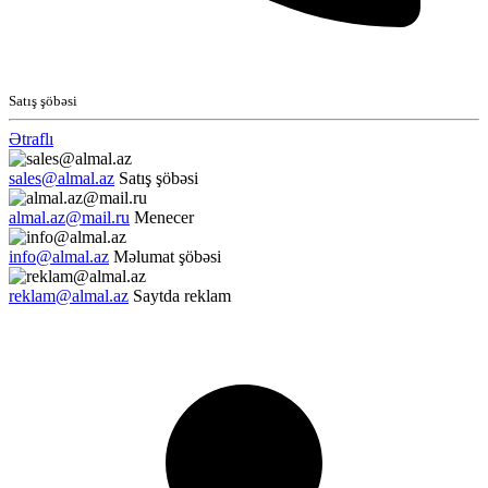
Satış şöbəsi
Ətraflı
sales@almal.az
Satış şöbəsi
almal.az@mail.ru
Menecer
info@almal.az
Məlumat şöbəsi
reklam@almal.az
Saytda reklam