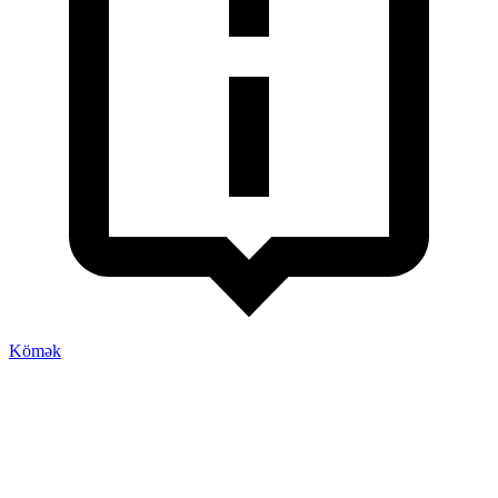
Kömək