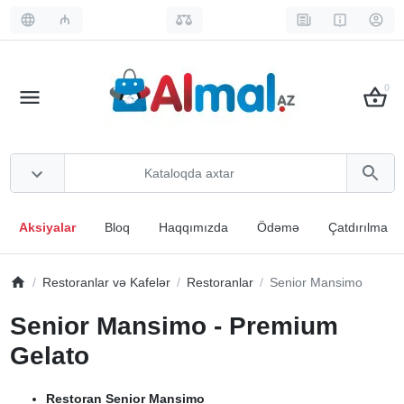
₼
0
Aksiyalar
Bloq
Haqqımızda
Ödəmə
Çatdırılma
Restoranlar və Kafelər
Restoranlar
Senior Mansimo
Senior Mansimo - Premium
Gelato
Restoran Senior Mansimo