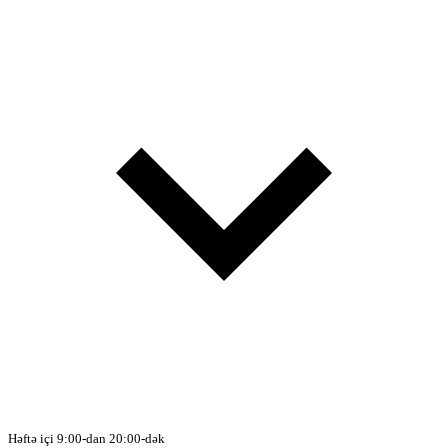
Həftə içi 9:00-dan 20:00-dək