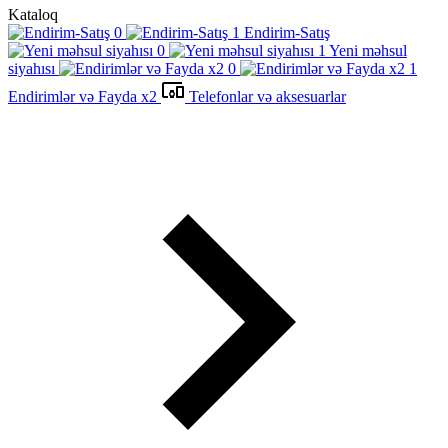
Kataloq
Endirim-Satış
Yeni məhsul
siyahısı
Endirimlər və Fayda x2
Telefonlar və aksesuarlar