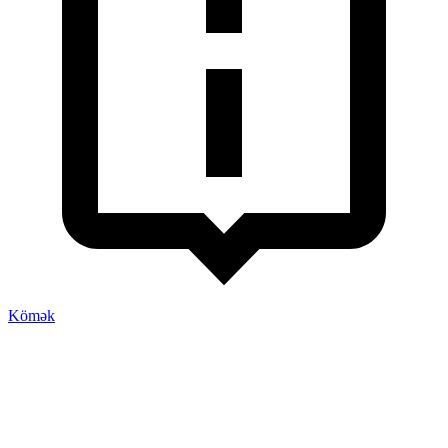
Kömək