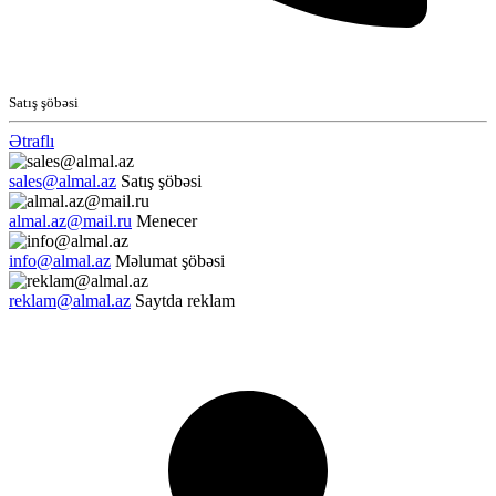
Satış şöbəsi
Ətraflı
sales@almal.az
Satış şöbəsi
almal.az@mail.ru
Menecer
info@almal.az
Məlumat şöbəsi
reklam@almal.az
Saytda reklam