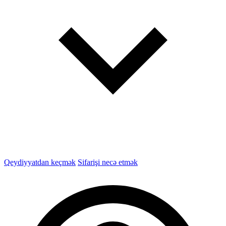
Qeydiyyatdan keçmək
Sifarişi necə etmək