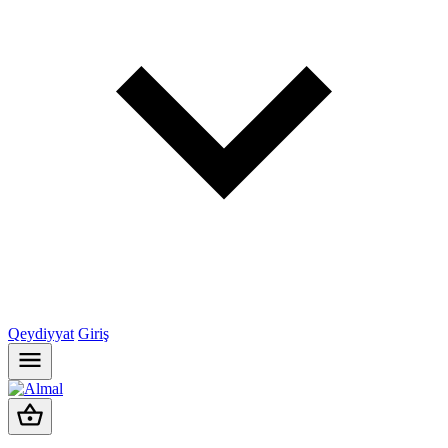
Qeydiyyat
Giriş