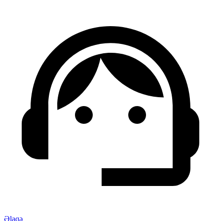
Əlaqə