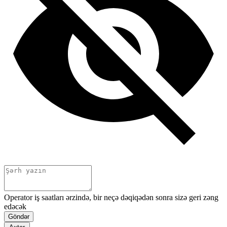
Operator iş saatları ərzində, bir neçə dəqiqədən sonra sizə geri zəng
edəcək
Göndər