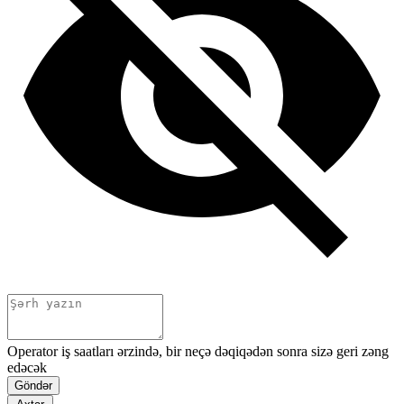
Operator iş saatları ərzində, bir neçə dəqiqədən sonra sizə geri zəng
edəcək
Göndər