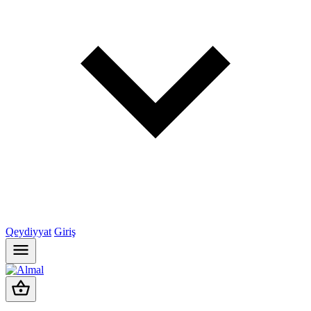
Qeydiyyat
Giriş