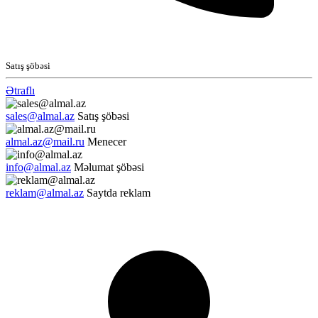
Satış şöbəsi
Ətraflı
sales@almal.az
Satış şöbəsi
almal.az@mail.ru
Menecer
info@almal.az
Məlumat şöbəsi
reklam@almal.az
Saytda reklam