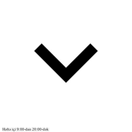
Həftə içi 9:00-dan 20:00-dək