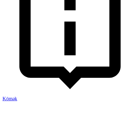
Kömək