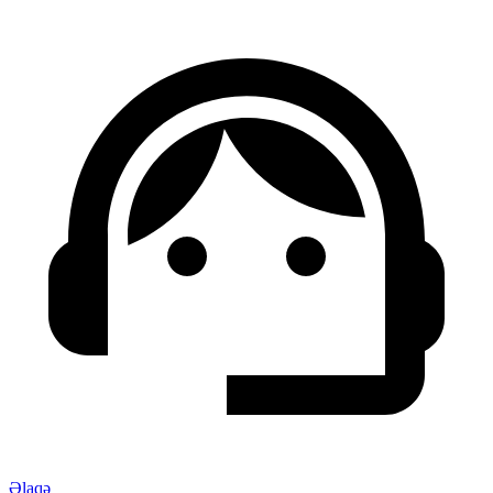
Əlaqə