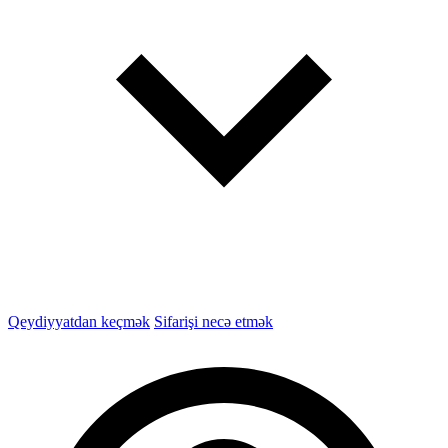
Qeydiyyatdan keçmək
Sifarişi necə etmək