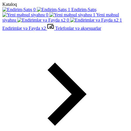
Kataloq
Endirim-Satış
Yeni məhsul
siyahısı
Endirimlər və Fayda x2
Telefonlar və aksesuarlar