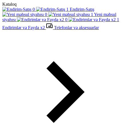
Kataloq
Endirim-Satış
Yeni məhsul
siyahısı
Endirimlər və Fayda x2
Telefonlar və aksesuarlar