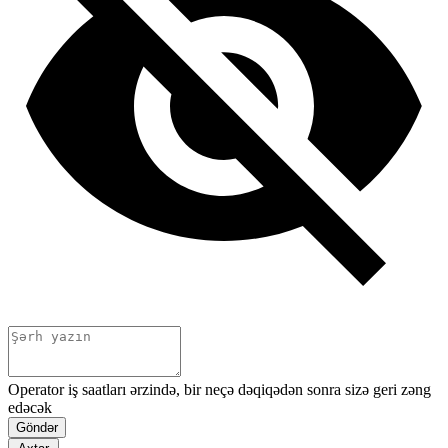
Operator iş saatları ərzində, bir neçə dəqiqədən sonra sizə geri zəng
edəcək
Göndər