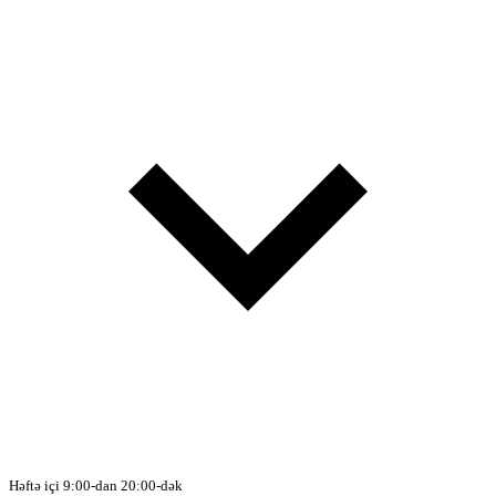
Həftə içi 9:00-dan 20:00-dək