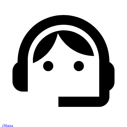
Əlaqə