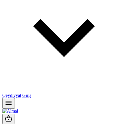
Qeydiyyat
Giriş