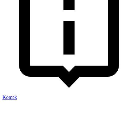
Kömək