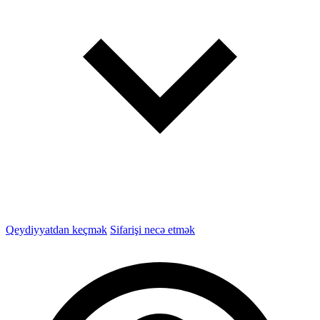
Qeydiyyatdan keçmək
Sifarişi necə etmək