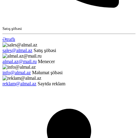
Satış şöbəsi
Ətraflı
sales@almal.az
Satış şöbəsi
almal.az@mail.ru
Menecer
info@almal.az
Məlumat şöbəsi
reklam@almal.az
Saytda reklam