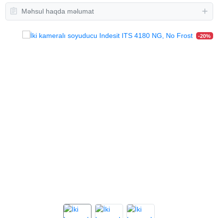
Məhsul haqda məlumat
-20%