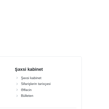
Şəxsi kabinet
Şəxsi kabinet
Sifarişlərin tarixçəsi
Əlfəcin
Bülleten