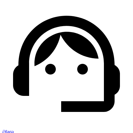
Əlaqə