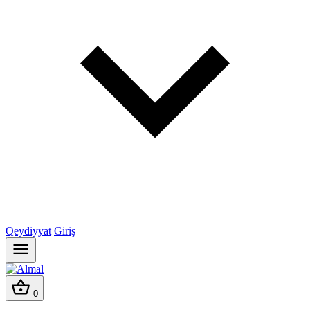
Qeydiyyat
Giriş
0