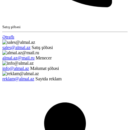
Satış şöbəsi
Ətraflı
sales@almal.az
Satış şöbəsi
almal.az@mail.ru
Menecer
info@almal.az
Məlumat şöbəsi
reklam@almal.az
Saytda reklam