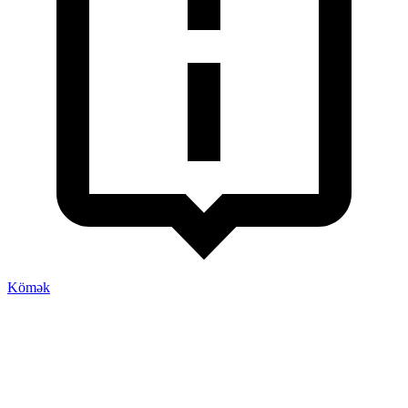
Kömək