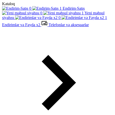
Kataloq
Endirim-Satış
Yeni məhsul
siyahısı
Endirimlər və Fayda x2
Telefonlar və aksesuarlar