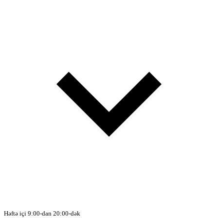
Həftə içi 9:00-dan 20:00-dək