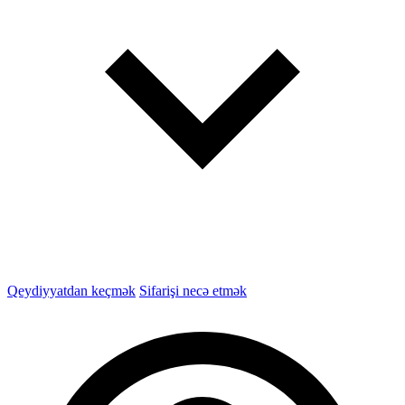
Qeydiyyatdan keçmək
Sifarişi necə etmək