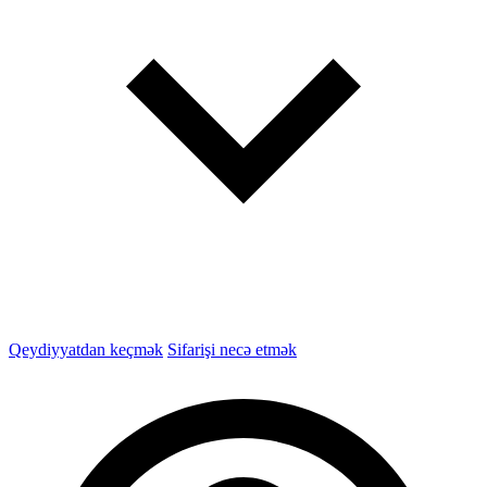
Qeydiyyatdan keçmək
Sifarişi necə etmək