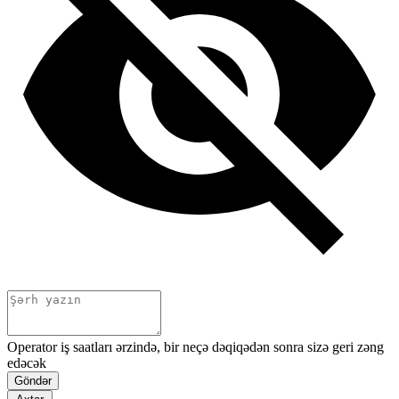
Operator iş saatları ərzində, bir neçə dəqiqədən sonra sizə geri zəng
edəcək
Göndər