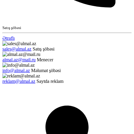
Satış şöbəsi
Ətraflı
sales@almal.az
Satış şöbəsi
almal.az@mail.ru
Menecer
info@almal.az
Məlumat şöbəsi
reklam@almal.az
Saytda reklam