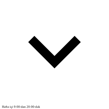
Həftə içi 9:00-dan 20:00-dək