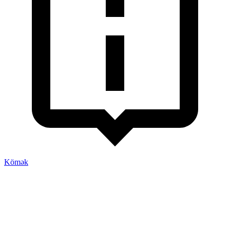
Kömək