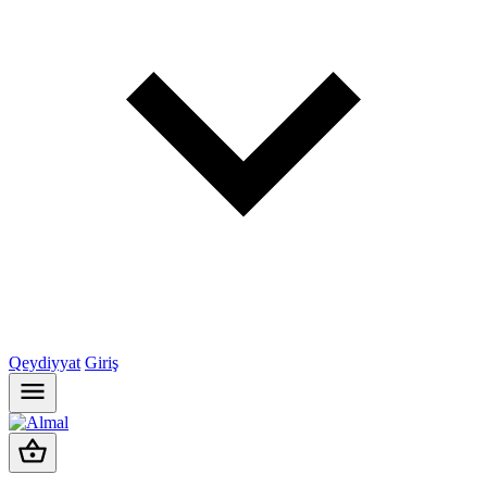
Qeydiyyat
Giriş