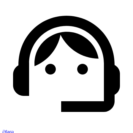
Əlaqə