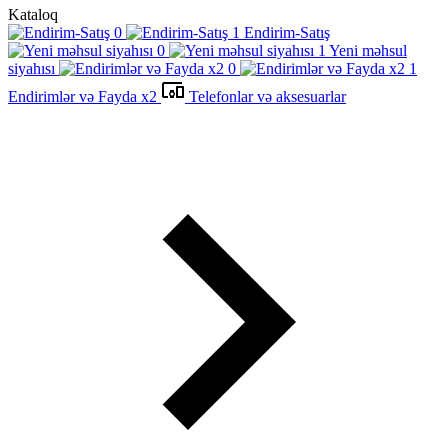
Kataloq
Endirim-Satış
Yeni məhsul
siyahısı
Endirimlər və Fayda x2
Telefonlar və aksesuarlar