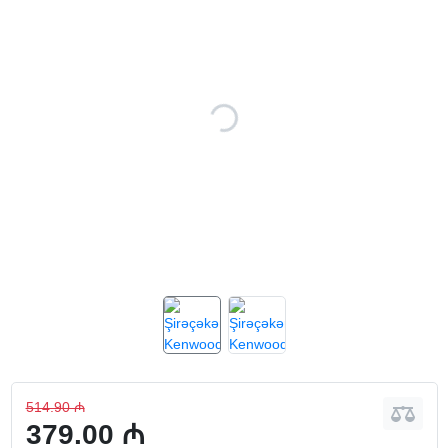
514.90 ₼
379.00 ₼