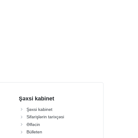
Şəxsi kabinet
Şəxsi kabinet
Sifarişlərin tarixçəsi
Əlfəcin
Bülleten