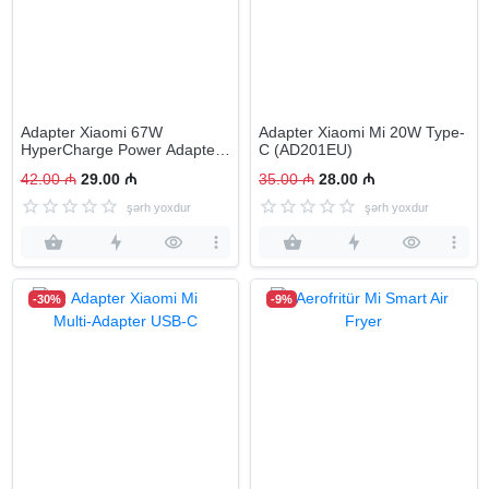
Adapter Xiaomi 67W
Adapter Xiaomi Mi 20W Type-
HyperCharge Power Adapter
C (AD201EU)
(Type-A)
42.00 ₼
29.00 ₼
35.00 ₼
28.00 ₼
şərh yoxdur
şərh yoxdur
-30%
-9%