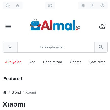
₼
0
Aksiyalar
Bloq
Haqqımızda
Ödəmə
Çatdırılma
Featured
Brend
Xiaomi
Xiaomi