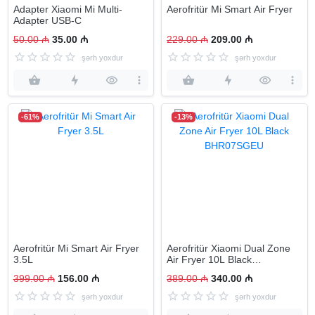
Adapter Xiaomi Mi Multi-
Aerofritür Mi Smart Air Fryer
Adapter USB-C
50.00 ₼
35.00 ₼
229.00 ₼
209.00 ₼
şərh yoxdur
şərh yoxdur
-61%
-13%
Aerofritür Mi Smart Air Fryer
Aerofritür Xiaomi Dual Zone
3.5L
Air Fryer 10L Black
BHR07SGEU
399.00 ₼
156.00 ₼
389.00 ₼
340.00 ₼
şərh yoxdur
şərh yoxdur