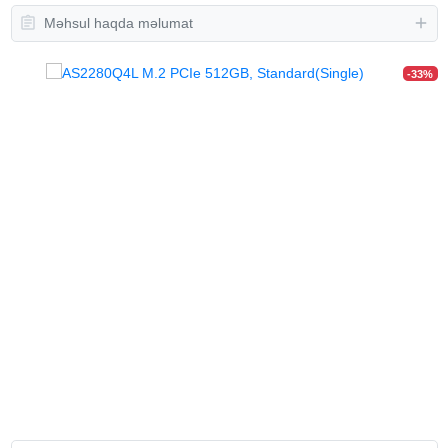
Məhsul haqda məlumat
-33%