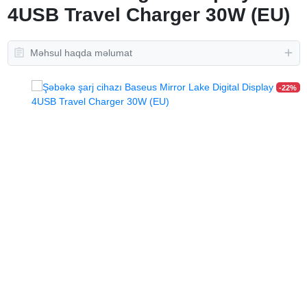
4USB Travel Charger 30W (EU)
Məhsul haqda məlumat
-22%