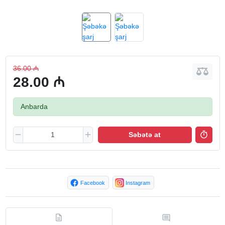
36.00 ₼
28.00 ₼
Anbarda
Səbətə at
Facebook
Instagram