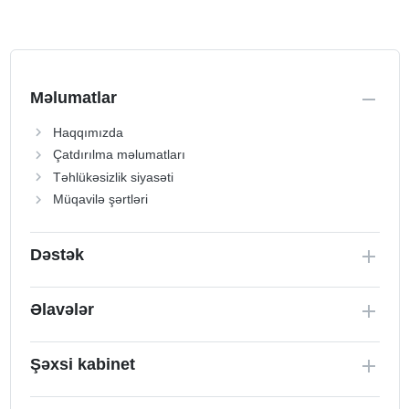
Məlumatlar
Haqqımızda
Çatdırılma məlumatları
Təhlükəsizlik siyasəti
Müqavilə şərtləri
Dəstək
Əlavələr
Şəxsi kabinet