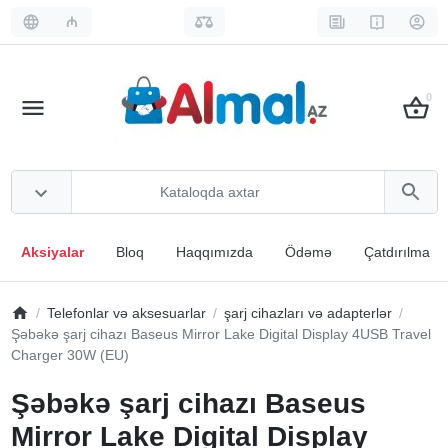
₼
0
Aksiyalar
Bloq
Haqqımızda
Ödəmə
Çatdırılma
Telefonlar və aksesuarlar
şarj cihazları və adapterlər
Şəbəkə şarj cihazı Baseus Mirror Lake Digital Display 4USB Travel
Charger 30W (EU)
Şəbəkə şarj cihazı Baseus
Mirror Lake Digital Display