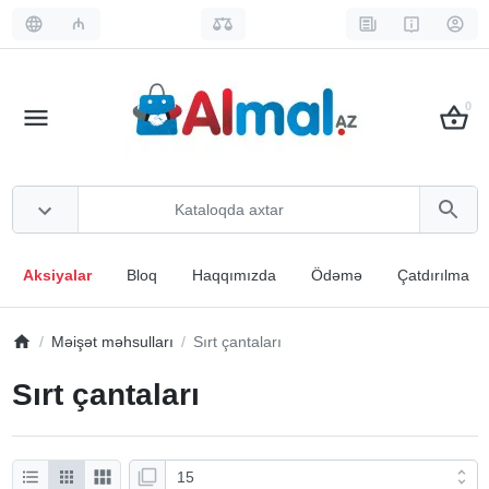
₼
0
Aksiyalar
Bloq
Haqqımızda
Ödəmə
Çatdırılma
Məişət məhsulları
Sırt çantaları
Sırt çantaları