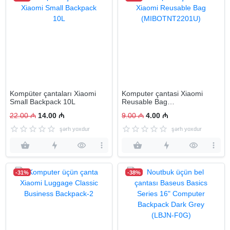
Kompüter çantaları Xiaomi
Komputer çantasi Xiaomi
Small Backpack 10L
Reusable Bag
(MIBOTNT2201U)
22.00 ₼
14.00 ₼
9.00 ₼
4.00 ₼
şərh yoxdur
şərh yoxdur
-31%
-38%