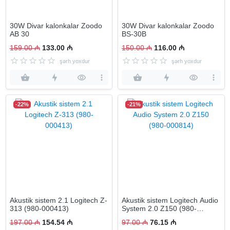
30W Divar kalonkalar Zoodo
30W Divar kalonkalar Zoodo
AB 30
BS-30B
159.00 ₼
133.00 ₼
150.00 ₼
116.00 ₼
şərh yoxdur
şərh yoxdur
-22%
-21%
Akustik sistem 2.1 Logitech Z-
Akustik sistem Logitech Audio
313 (980-000413)
System 2.0 Z150 (980-
000814)
197.00 ₼
154.54 ₼
97.00 ₼
76.15 ₼