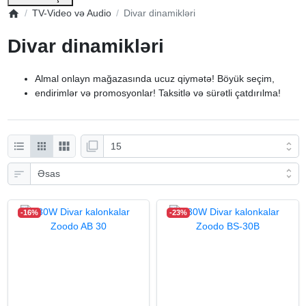
TV-Video və Audio
Divar dinamikləri
Divar dinamikləri
Almal onlayn mağazasında ucuz qiymətə! Böyük seçim,
endirimlər və promosyonlar!
Taksitlə və sürətli çatdırılma!
-16%
-23%