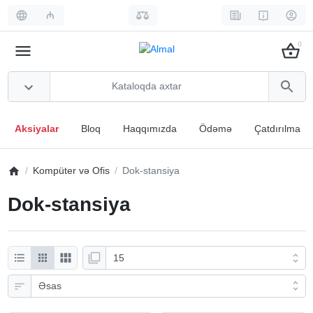
₼
0
Aksiyalar
Bloq
Haqqımızda
Ödəmə
Çatdırılma
Kompüter və Ofis
Dok-stansiya
Dok-stansiya